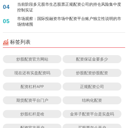
当前阶段多元股市生态股票正规配资公司的持仓风险集中度
04
控制实证
市场观察：国际投融资市场中配资平台账户独立性说明的市
05
场情绪围
标签列表
炒股配资官方网站
配资保证金要多少
现在还有实盘配资吗
炒股配资炒股配资
配资杠杆APP
正规配资公司
期货配资平台门户
结构化配资
炒股杠杆是啥
金斧子配资平台是实盘吗
配资官方开户
买股票怎么开户