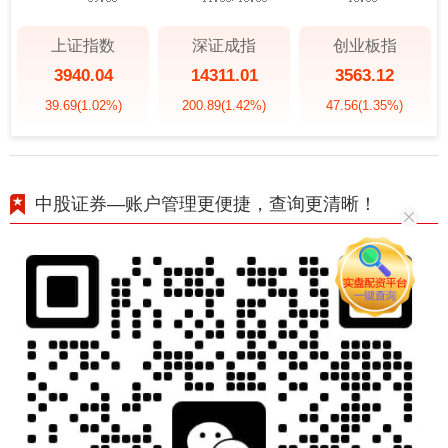
上证指数
深证成指
创业板指
3940.04
14311.01
3563.12
39.69
(1.02%)
200.89
(1.42%)
47.56
(1.35%)
中股证券—账户管理更便捷，查询更清晰！