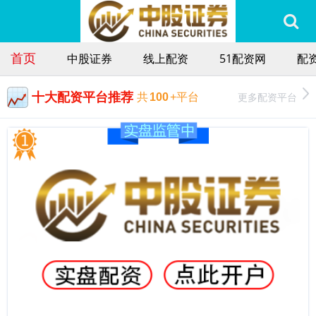
首页
中股证券
线上配资
51配资网
配
十大配资平台推荐
更多配资平台
共
100
+平台